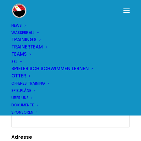
NEWS
WASSERBALL
Klubbeitritt
TRAININGS
TRAINERTEAM
TEAMS
SSL
SPIELERISCH SCHWIMMEN LERNEN
Vorname
OTTER
OFFENES TRAINING
SPIELPLÄNE
ÜBER UNS
DOKUMENTE
Name
SPONSOREN
Adresse