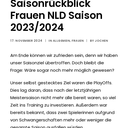
Saisonrückblick
Frauen NLD Saison
2023/2024
17. NOVEMBER 2024
|
IN
ALLGEMEIN
,
FRAUEN
|
BY
JOCHEN
Am Ende können wir zufrieden sein, denn wir haben
unser Saisonziel übertroffen. Doch bleibt die
Frage: Wäre sogar noch mehr möglich gewesen?
Unser selbst gestecktes Ziel waren die PlayOffs.
Dies lag daran, dass nach der letztjährigen
Meistersaison nicht mehr alle bereit waren, so viel
Zeit ins Training zu investieren. Außerdem war
bereits bekannt, dass zwei Spielerinnen aufgrund
von Schwangerschaften mehr oder weniger die
gesamte Saison ausfallen würden.