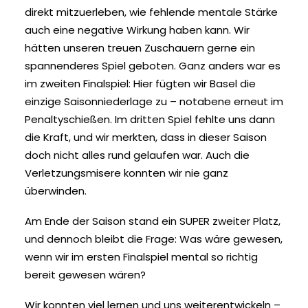
direkt mitzuerleben, wie fehlende mentale Stärke
auch eine negative Wirkung haben kann. Wir
hätten unseren treuen Zuschauern gerne ein
spannenderes Spiel geboten. Ganz anders war es
im zweiten Finalspiel: Hier fügten wir Basel die
einzige Saisonniederlage zu – notabene erneut im
Penaltyschießen. Im dritten Spiel fehlte uns dann
die Kraft, und wir merkten, dass in dieser Saison
doch nicht alles rund gelaufen war. Auch die
Verletzungsmisere konnten wir nie ganz
überwinden.
Am Ende der Saison stand ein SUPER zweiter Platz,
und dennoch bleibt die Frage: Was wäre gewesen,
wenn wir im ersten Finalspiel mental so richtig
bereit gewesen wären?
Wir konnten viel lernen und uns weiterentwickeln –