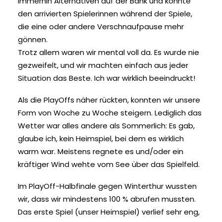
immerhin Alternativen auf der Bank und konnte
den arrivierten Spielerinnen während der Spiele,
die eine oder andere Verschnaufpause mehr
gönnen.
Trotz allem waren wir mental voll da. Es wurde nie
gezweifelt, und wir machten einfach aus jeder
Situation das Beste. Ich war wirklich beeindruckt!
Als die PlayOffs näher rückten, konnten wir unsere
Form von Woche zu Woche steigern. Lediglich das
Wetter war alles andere als Sommerlich: Es gab,
glaube ich, kein Heimspiel, bei dem es wirklich
warm war. Meistens regnete es und/oder ein
kräftiger Wind wehte vom See über das Spielfeld.
Im PlayOff-Halbfinale gegen Winterthur wussten
wir, dass wir mindestens 100 % abrufen mussten.
Das erste Spiel (unser Heimspiel) verlief sehr eng,