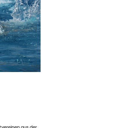
rtvereinen aus der