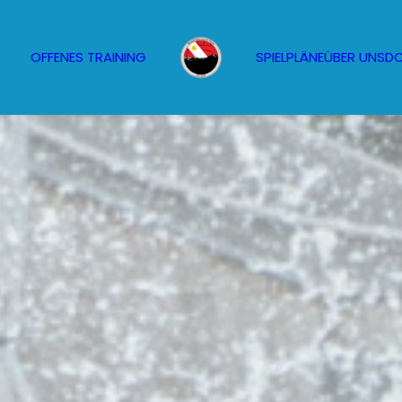
OFFENES TRAINING
SPIELPLÄNE
ÜBER UNS
D