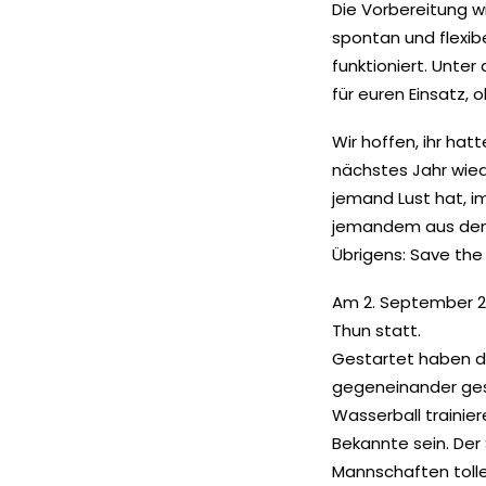
Die Vorbereitung w
spontan und flexibe
funktioniert. Unter
für euren Einsatz, 
Wir hoffen, ihr ha
nächstes Jahr wiede
jemand Lust hat, i
jemandem aus dem 
Übrigens: Save the
Am 2. September 2
Thun statt.
Gestartet haben di
gegeneinander gespi
Wasserball trainie
Bekannte sein. Der
Mannschaften tolle