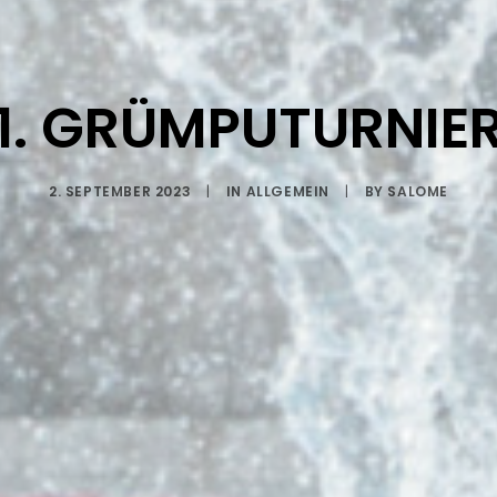
1. GRÜMPUTURNIE
2. SEPTEMBER 2023
|
IN
ALLGEMEIN
|
BY
SALOME