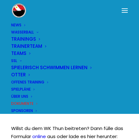
NEWS
WASSERBALL
TRAININGS
Dokumente und
TRAINERTEAM
TEAMS
Formulare
SSL
SPIELERISCH SCHWIMMEN LERNEN
OTTER
OFFENES TRAINING
SPIELPLÄNE
ÜBER UNS
DOKUMENTE
Formulare
SPONSOREN
Willst du dem WK Thun beitreten? Dann fülle das
Formular
online
aus oder lade es hier herunter: