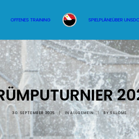
OFFENES TRAINING
SPIELPLÄNE
ÜBER UNS
D
RÜMPUTURNIER 20
30. SEPTEMBER 2025
|
IN
ALLGEMEIN
|
BY
SALOME