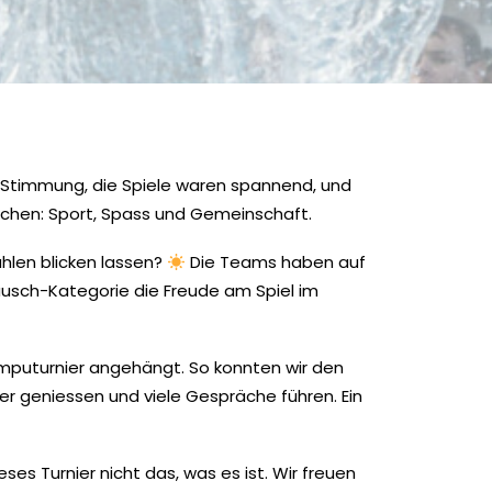
r Stimmung, die Spiele waren spannend, und
schen: Sport, Spass und Gemeinschaft.
hlen blicken lassen?
Die Teams haben auf
lausch-Kategorie die Freude am Spiel im
ümputurnier angehängt. So konnten wir den
er geniessen und viele Gespräche führen. Ein
es Turnier nicht das, was es ist. Wir freuen