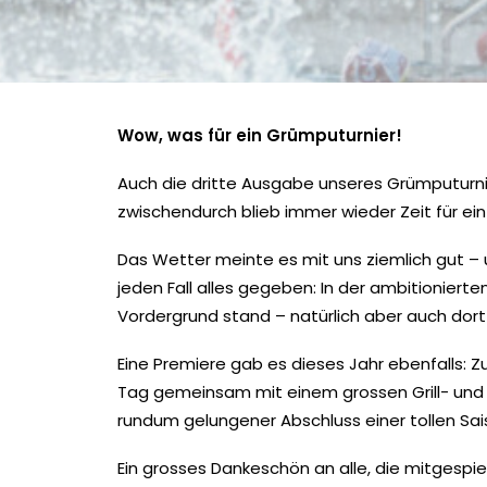
Wow, was für ein Grümputurnier!
Auch die dritte Ausgabe unseres Grümputurnie
zwischendurch blieb immer wieder Zeit für e
Das Wetter meinte es mit uns ziemlich gut – 
jeden Fall alles gegeben: In der ambitioniert
Vordergrund stand – natürlich aber auch dort 
Eine Premiere gab es dieses Jahr ebenfalls: 
Tag gemeinsam mit einem grossen Grill- und S
rundum gelungener Abschluss einer tollen Sai
Ein grosses Dankeschön an alle, die mitgespie