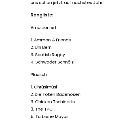
uns schon jetzt auf nächstes Jahr!
Rangliste:
Ambitioniert:
1. Ammon & Friends
2. Uni Bern
3. Scotish Rugby
4. Schwader Schnöiz
Plausch:
1. Chrüsimüsi
2. Die Toten Badehosen
3. Chicken Tschiberlis
3. The TPC
5. Turbiene Mayas