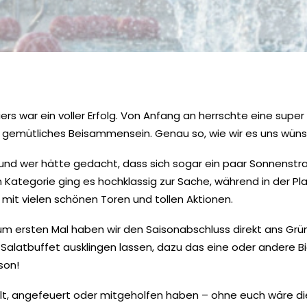
rs war ein voller Erfolg. Von Anfang an herrschte eine supe
in gemütliches Beisammensein. Genau so, wie wir es uns wün
und wer hätte gedacht, dass sich sogar ein paar Sonnenstra
en Kategorie ging es hochklassig zur Sache, während in der P
mit vielen schönen Toren und tollen Aktionen.
Zum ersten Mal haben wir den Saisonabschluss direkt ans Gr
alatbuffet ausklingen lassen, dazu das eine oder andere Bi
son!
lt, angefeuert oder mitgeholfen haben – ohne euch wäre dies