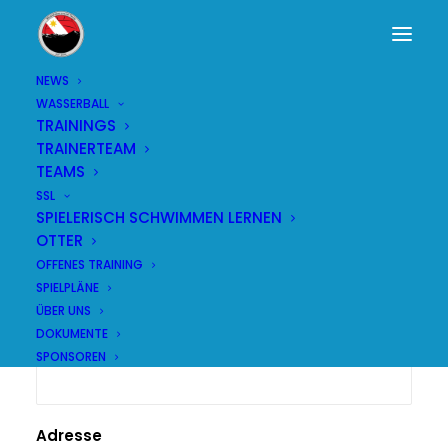
NEWS
WASSERBALL
Klubbeitritt
TRAININGS
TRAINERTEAM
TEAMS
SSL
SPIELERISCH SCHWIMMEN LERNEN
Vorname
OTTER
OFFENES TRAINING
SPIELPLÄNE
ÜBER UNS
DOKUMENTE
Name
SPONSOREN
Adresse