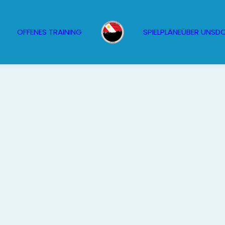
OFFENES TRAINING
SPIELPLÄNE
ÜBER UNS
D