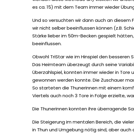
es ca. 15) mit dem Team immer wieder Übun
Und so versuchten wir dann auch an diesem Fr
wir nicht selber beeinflussen können (z.B. Sc
Stärke lieber im 50m-Becken gespielt hätten, a
beeinflussen.
Obwohl TriStar wie im Hinspiel den besseren St
Das Heimteam überzeugt durch seine Variabilit
Überzahlspiel, konnten immer wieder in Tore 
gewonnen werden konnte. Die Zuschauer mac
So starteten die Thunerinnen mit einem komfor
Viertels auch noch 3 Tore in Folge erzielte, wa
Die Thunerinnen konnten ihre überragende Sais
Die Steigerung im mentalen Bereich, die viele
in Thun und Umgebung nötig sind, aber auch d