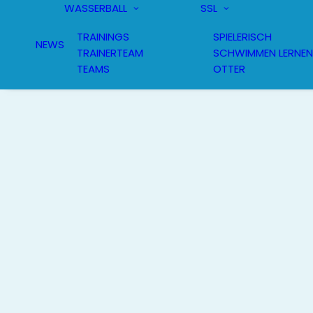
WASSERBALL
SSL
TRAININGS
SPIELERISCH
NEWS
TRAINERTEAM
SCHWIMMEN LERNEN
TEAMS
OTTER