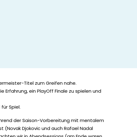
ermeister-Titel zum Greifen nahe.
 Erfahrung, ein PlayOff Finale zu spielen und
für Spiel.
während der Saison-Vorbereitung mit mentalem
ist (Novak Djokovic und auch Rafael Nadal
achten wir in Abendsessions (am Ende waren