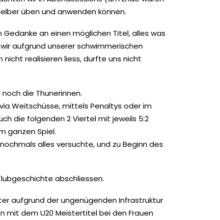
selber üben und anwenden können.
n Gedanke an einen möglichen Titel, alles was
ss wir aufgrund unserer schwimmerischen
icht realisieren liess, durfte uns nicht
r noch die Thunerinnen.
 via Weitschüsse, mittels Penaltys oder im
 die folgenden 2 Viertel mit jeweils 5:2
 ganzen Spiel.
r nochmals alles versuchte, und zu Beginn des
 Klubgeschichte abschliessen.
inter aufgrund der ungenügenden Infrastruktur
n mit dem U20 Meistertitel bei den Frauen