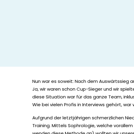
Nun war es soweit: Nach dem Auswärtssieg am
Ja, wir waren schon Cup-Sieger und wir spielt
diese Situation war für das ganze Team, inklus
Wie bei vielen Profis in Interviews gehört, wa
Aufgrund der letztjährigen schmerzlichen Ni
Training. Mittels Sophrologie, welche vorall
wenden diese Methode an) wollten wir unser