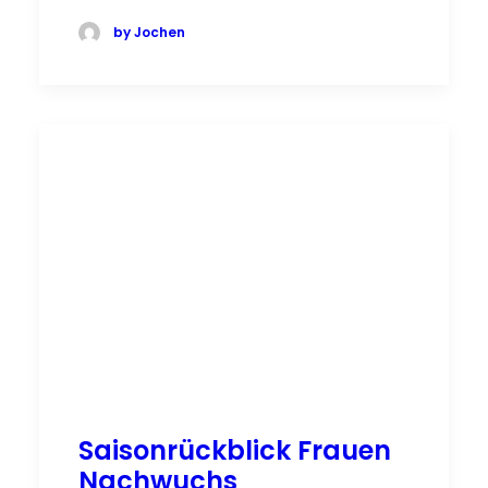
by Jochen
Saisonrückblick Frauen
Nachwuchs